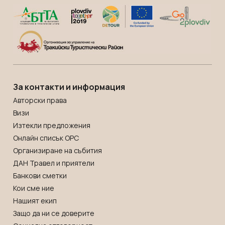
За контакти и информация
Авторски права
Визи
Изтекли предложения
Онлайн списък OРС
Организиране на събития
ДАН Травел и приятели
Банкови сметки
Кои сме ние
Нашият екип
Защо да ни се доверите