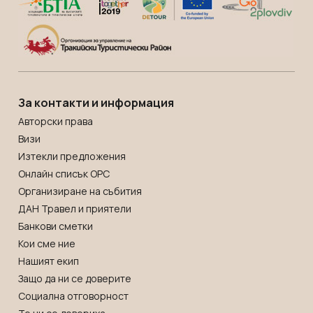
За контакти и информация
Авторски права
Визи
Изтекли предложения
Онлайн списък OРС
Организиране на събития
ДАН Травел и приятели
Банкови сметки
Кои сме ние
Нашият екип
Защо да ни се доверите
Социална отговорност