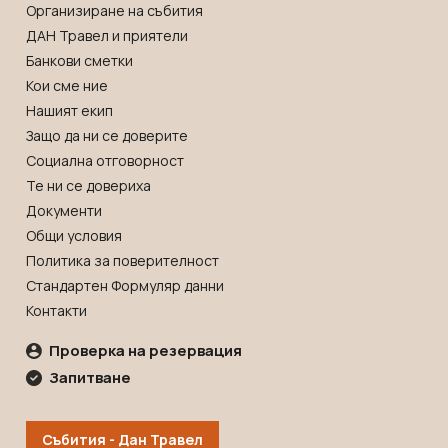
Организиране на събития
ДАН Травел и приятели
Банкови сметки
Кои сме ние
Нашият екип
Защо да ни се доверите
Социална отговорност
Те ни се довериха
Документи
Общи условия
Политика за поверителност
Стандартен Формуляр данни
Контакти
Проверка на резервация
Запитване
Събития - Дан Травел