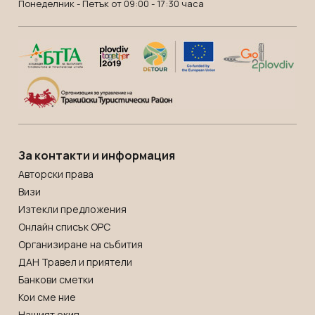
Понеделник - Петък от 09:00 - 17:30 часа
За контакти и информация
Авторски права
Визи
Изтекли предложения
Онлайн списък OРС
Организиране на събития
ДАН Травел и приятели
Банкови сметки
Кои сме ние
Нашият екип