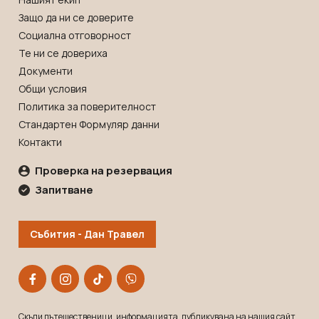
Защо да ни се доверите
Социална отговорност
Те ни се довериха
Документи
Общи условия
Политика за поверителност
Стандартен Формуляр данни
Контакти
Проверка на резервация
Запитване
Събития - Дан Травел
Скъпи пътешественици, информацията, публикувана на нашия сайт,