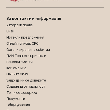
За контакти и информация
Авторски права
Визи
Изтекли предложения
Онлайн списък OРС
Организиране на събития
ДАН Травел и приятели
Банкови сметки
Кои сме ние
Нашият екип
Защо да ни се доверите
Социална отговорност
Те ни се довериха
Документи
Общи условия