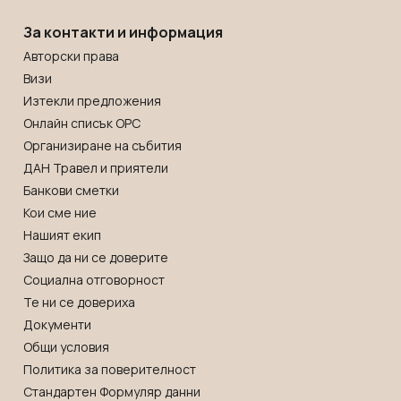
За контакти и информация
Авторски права
Визи
Изтекли предложения
Онлайн списък OРС
Организиране на събития
ДАН Травел и приятели
Банкови сметки
Кои сме ние
Нашият екип
Защо да ни се доверите
Социална отговорност
Те ни се довериха
Документи
Общи условия
Политика за поверителност
Стандартен Формуляр данни