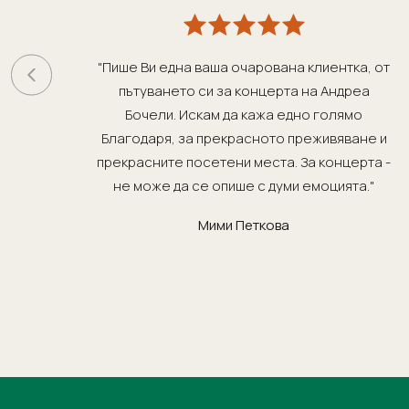
"Пише Ви една ваша очарована клиентка, от
пътуването си за концерта на Андреа
Бочели. Искам да кажа едно голямо
Благодаря, за прекрасното преживяване и
прекрасните посетени места. За концерта -
не може да се опише с думи емоцията."
Мими Петкова