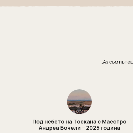
„Аз съм пътеш
Под небето на Тоскана с Маестро
Андреа Бочели – 2025 година