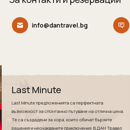
info@dantravel.bg
Last Minute
Last Minute предложенията са перфектната
възможност за спонтанно пътуване на отлична цена.
Те са създадени за хора, които обичат бързите
решения и неочакваните приключения. В ДАН Травел