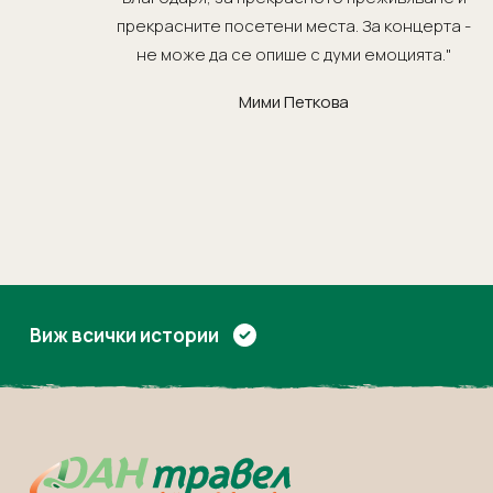
прекрасните посетени места. За концерта -
не може да се опише с думи емоцията."
Мими Петкова
Виж всички истории