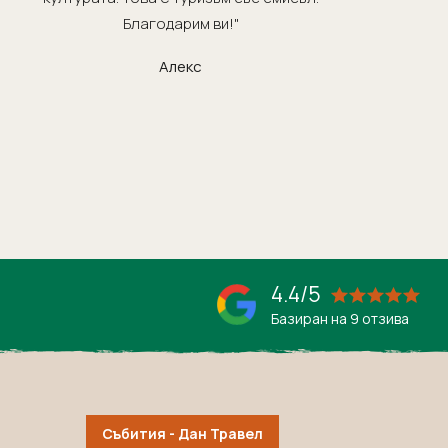
Благодарим ви!"
п
Алекс
4.4/5
Базиран на 9 отзива
Събития - Дан Травел