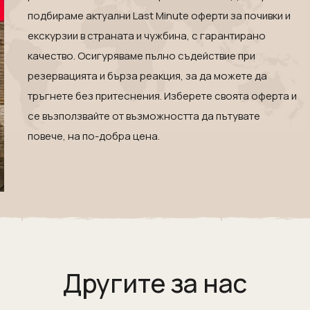
подбираме актуални Last Minute оферти за почивки и
екскурзии в страната и чужбина, с гарантирано
качество. Осигуряваме пълно съдействие при
резервацията и бърза реакция, за да можете да
тръгнете без притеснения. Изберете своята оферта и
се възползвайте от възможността да пътувате
повече, на по-добра цена.
Другите за нас