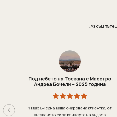
„Аз съм пътеш
Под небето на Тоскана с Маестро
Андреа Бочели – 2025 година
"Пише Ви една ваша очарована клиентка, от
пътуването си за концерта на Андреа