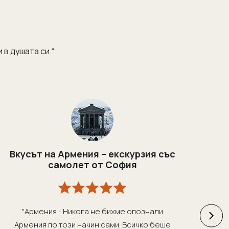
 в душата си.“
Вкусът на Армения – екскурзия със
K
самолет от София
ба
"Армения - Никога не бихме опознали
"
Армения по този начин сами. Всичко беше