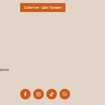
Събития - Дан Травел
данни