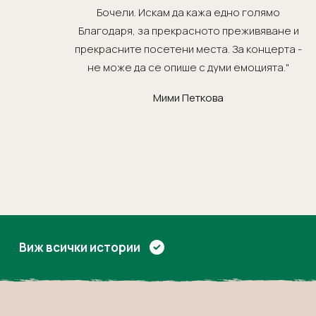
Бочели. Искам да кажа едно голямо
Благодаря, за прекрасното преживяване и
прекрасните посетени места. За концерта -
не може да се опише с думи емоцията."
Мими Петкова
Виж всички истории