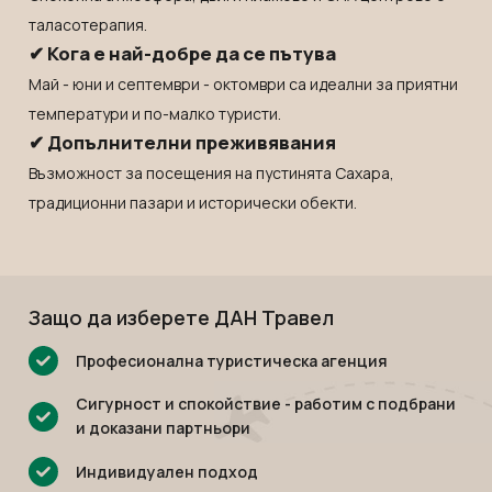
таласотерапия.
✔ Кога е най-добре да се пътува
Май - юни и септември - октомври са идеални за приятни
температури и по-малко туристи.
✔ Допълнителни преживявания
Възможност за посещения на пустинята Сахара,
традиционни пазари и исторически обекти.
Защо да изберете ДАН Травел
Професионална туристическа агенция
Сигурност и спокойствие - работим с подбрани
и доказани партньори
Индивидуален подход