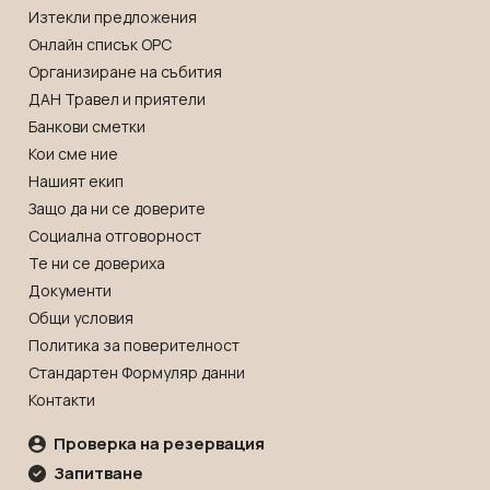
Изтекли предложения
Онлайн списък OРС
Организиране на събития
ДАН Травел и приятели
Банкови сметки
Кои сме ние
Нашият екип
Защо да ни се доверите
Социална отговорност
Те ни се довериха
Документи
Общи условия
Политика за поверителност
Стандартен Формуляр данни
Контакти
Проверка на резервация
Запитване