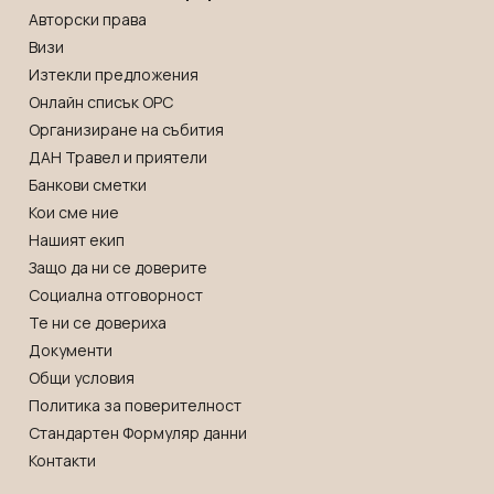
Авторски права
Визи
Изтекли предложения
Онлайн списък OРС
Организиране на събития
ДАН Травел и приятели
Банкови сметки
Кои сме ние
Нашият екип
Защо да ни се доверите
Социална отговорност
Те ни се довериха
Документи
Общи условия
Политика за поверителност
Стандартен Формуляр данни
Контакти