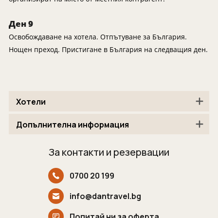
Ден 9
Освобождаване на хотела. Отпътуване за България.
Нощен преход. Пристигане в България на следващия ден.
Хотели
Допълнителна информация
За контакти и резервации
0700 20 199
info@dantravel.bg
Попитай ни за оферта