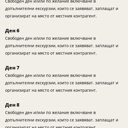
Свободен ден и/или по желание включване в
допълнителни екскурзии, които се заявяват. заплащат и
организират на място от местния контрагент.
Ден 6
Свободен ден и/или по желание включване в
допълнителни екскурзии, които се заявяват. заплащат и
организират на място от местния контрагент.
Ден 7
Свободен ден и/или по желание включване в
допълнителни екскурзии, които се заявяват. заплащат и
организират на място от местния контрагент.
Ден 8
Свободен ден и/или по желание включване в
допълнителни екскурзии, които се заявяват. заплащат и
организират на място от местния контрагент.