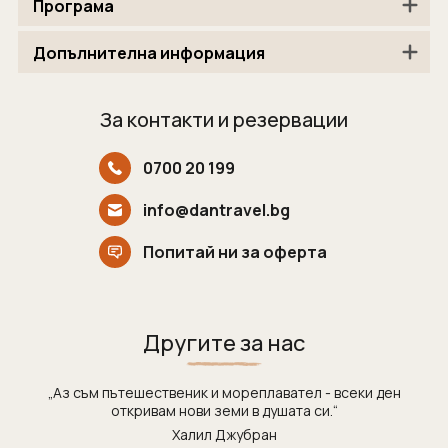
Програма
Допълнителна информация
За контакти и резервации
0700 20 199
info@dantravel.bg
Попитай ни за оферта
Другите за нас
„Аз съм пътешественик и мореплавател - всеки ден
откривам нови земи в душата си.“
Халил Джубран