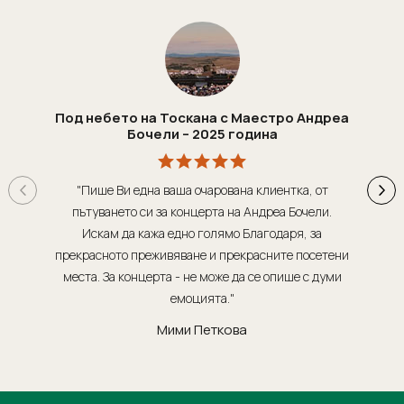
Под небето на Тоскана с Маестро Андреа
Бочели – 2025 година
"Пише Ви една ваша очарована клиентка, от
"Т
пътуването си за концерта на Андреа Бочели.
о
Искам да кажа едно голямо Благодаря, за
орг
прекрасното преживяване и прекрасните посетени
места. За концерта - не може да се опише с думи
обсл
емоцията."
Мими Петкова