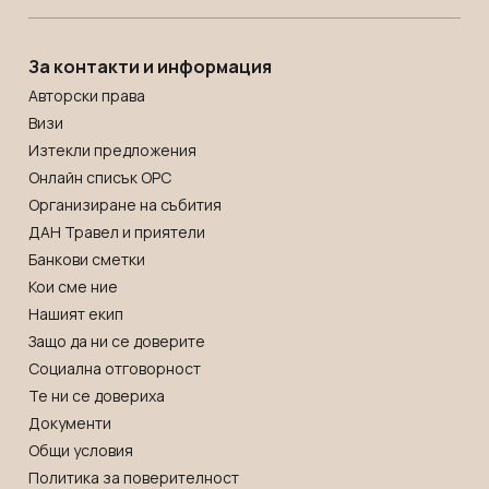
За контакти и информация
Авторски права
Визи
Изтекли предложения
Онлайн списък OРС
Организиране на събития
ДАН Травел и приятели
Банкови сметки
Кои сме ние
Нашият екип
Защо да ни се доверите
Социална отговорност
Те ни се довериха
Документи
Общи условия
Политика за поверителност