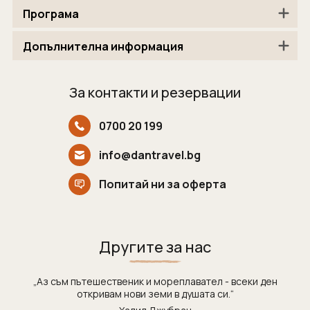
Програма
Допълнителна информация
За контакти и резервации
0700 20 199
info@dantravel.bg
Попитай ни за оферта
Другите за нас
„Аз съм пътешественик и мореплавател - всеки ден
откривам нови земи в душата си.“