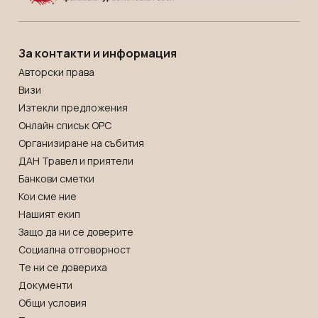
За контакти и информация
Авторски права
Визи
Изтекли предложения
Онлайн списък OРС
Организиране на събития
ДАН Травел и приятели
Банкови сметки
Кои сме ние
Нашият екип
Защо да ни се доверите
Социална отговорност
Те ни се довериха
Документи
Общи условия