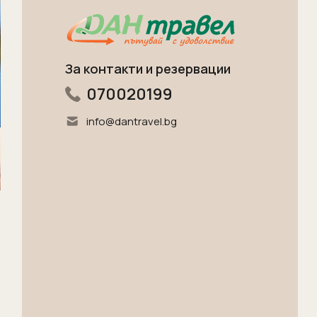
За контакти и резервации
070020199
info@dantravel.bg