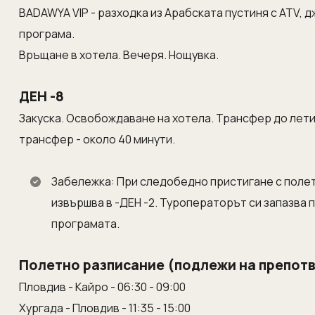
BADAWYA VIP - разходка из Арабската пустиня с ATV, д
програма.
Връщане в хотела. Вечеря. Нощувка.
ДЕН -8
Закуска. Освобождаване на хотела. Трансфер до лет
трансфер - около 40 минути.
Забележка: При следобедно пристигане с полет
извършва в -ДЕН -2. Туроператорът си запазва
програмата.
Полетно разписание (подлежи на препот
Пловдив - Кайро - 06:30 - 09:00
Хургада - Пловдив - 11:35 - 15:00