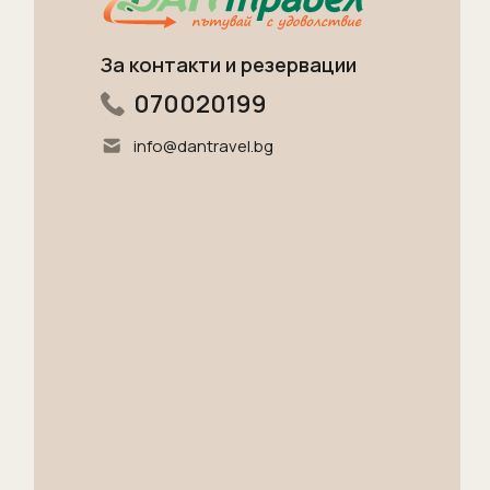
За контакти и резервации
070020199
info@dantravel.bg