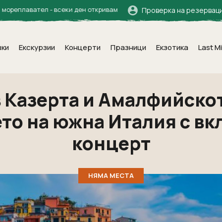
- всеки ден откривам нови земи в душата си.“ Халил Джубран
Проверка на резервац
вки
Екскурзии
Концерти
Празници
Екзотика
Last M
о в Казерта и Амалфийско
ето на южна Италия с вк
концерт
НЯМА МЕСТА