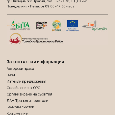
гр. Пловдив, ж.к. Тракия, бул. Шипка 30, ТЦ „Сани"
Понеделник - Петък от 09:00 - 17:30 часа
За контакти и информация
Авторски права
Визи
Изтекли предложения
Онлайн списък OРС
Организиране на събития
ДАН Травел и приятели
Банкови сметки
Кои сме ние